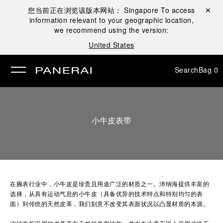
您当前正在浏览该版本网站：
Singapore
To access
Close ✕
information relevant to your geographic location,
se
we recommend using the version:
United States
Search
Bag
0
小牛皮表带
在腕表行业中，小牛皮是珍贵且用途广泛的材质之一。沛纳海提供丰富的
选择，从具有运动气息的小牛皮（具备优异的技术特点和特别均匀的表
面）到传统的天然皮革，我们刻意不改变其表面状况以凸显材质的本源。