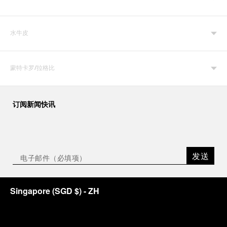
水牛皮
蒙特卡罗/拉格比
订阅新闻快讯
发送
Singapore
(
SGD $
)
- ZH