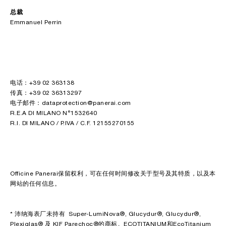
总裁
Emmanuel Perrin
电话：+39 02 363138
传真：+39 02 36313297
电子邮件：dataprotection@panerai.com
R.E.A DI MILANO N°1532640
R.I. DI MILANO / P.IVA / C.F. 12155270155
Officine Panerai保留权利，可在任何时间修改关于型号及其特质，以及本
网站的任何信息。
* 沛纳海表厂未持有 Super-LumiNova®, Glucydur®, Glucydur®,
Plexiglas® 及 KIF Parechoc®的商标。ECOTITANIUM和EcoTitanium