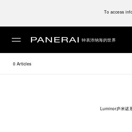
To access inf
钟表
沛纳海的世界
✕
0
Articles
Luminor