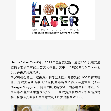
Homo Faber Event将于2022年重返威尼斯，通过15个沉浸式展
览揭示前所未有的工艺文化体验。其中一个展览专门为Eilean而
设，并由沛纳海策划。
来宾有机会踏上一艘由意大利专业工匠大师修复的1936年传奇帆
船。这艘美丽的百慕大双桅帆船停泊在圣乔治马焦雷岛（San
Giorgio Maggiore）附近的威尼斯水域，由苏格兰船厂建造。它
的名字在盖尔语中意为“小岛”。一同欣赏其精妙设计和高品质材
料，探索令其重获新生的意大利工匠大师的细致工艺。