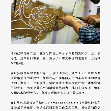
活动已举办第二届，在国际舞台上展示了卓越的大师级工艺。焦
点之一是来自日本的工匠，展示了日本为欧洲的创意和工艺所带
来的影响。
在可持续发展理念的指导下，该活动强调了令手工艺不断发展并
传承给后代的重要性，并通过与不同年龄人士的丰富互动和教育
活动，聚焦下一代的发展。活动邀请了青年大使计划中才华洋溢
的学生们，为整个展览空间增添无尽活力。他们来自欧洲一流的
应用艺术和设计学校，并将在现场为来宾提供导览服务。
在世界艺术基金会的墙外，Homo Faber in Città项目能够让来宾
体验威尼斯秘境，到访威尼斯工匠工作室和工坊、博物馆和商店