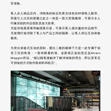
官体验。
客人步入精品店内，沛纳海的标志性夜光绿色挂钟便映入眼帘。
而最引人注目的新颖之处之一则是一面大型视频墙，可展示令人
印象深刻的作品投影及放大效果。
另提供电视屏幕和触摸显示器，可展示客人感兴趣的作品细节。
无玻璃灯箱消除了客人与产品之间的隔阂，让客人得以互动体验
腕表。
为突出体验式互动的原则，通往二楼的楼梯下方是一处专属于创
意工坊的角落：一面有舷窗的墙。这面墙正如创意总监Alvaro
Maggini所说，“能让顾客接触并了解沛纳海的理念，即以变革且
可持续的方式制作新材料和机芯”。