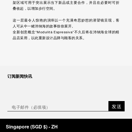
架区域可用于突出展示当下新品或主要合作，并且在必要时可折
叠收起，以增加步行空间。
这一层最令人惊艳的演绎以一个充满奇思妙想的潜望镜呈现，客
人可从中一睹沛纳海的故事徐徐展开。
全新创意概念“Modulità Espressiva”不久后将在沛纳海全球的精
品店采用，以此重新设计品牌与顾客的关系。
订阅新闻快讯
发送
Singapore
(
SGD $
)
- ZH