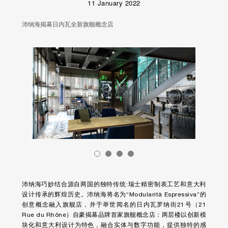
11 January 2022
沛纳海揭幕日内瓦全新旗舰概念店
沛纳海巧妙结合源自两国的独特传统:瑞士精密制表工艺和意大利
设计传承的辉煌历史。沛纳海将名为“Modularità Espressiva”的
创意概念融入旗舰店，并于举世闻名的日内瓦罗纳街21号（21
Rue du Rhône）自豪揭幕品牌首家旗舰概念店：两层楼以创新模
块化和意大利设计为特色，融合实体与数字功能，提供独特的感