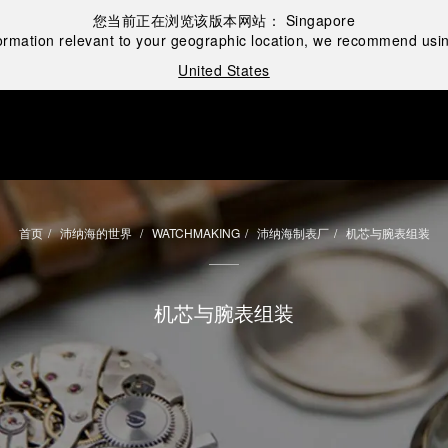
您当前正在浏览该版本网站：
Singapore
ormation relevant to your geographic location, we recommend usin
United States
首页
沛纳海的世界
WATCHMAKING
沛纳海制表厂
机芯与腕表组装
机芯与腕表组装