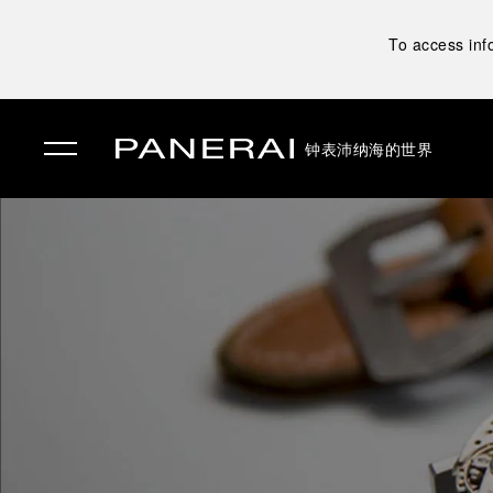
To access inf
钟表
沛纳海的世界
✕