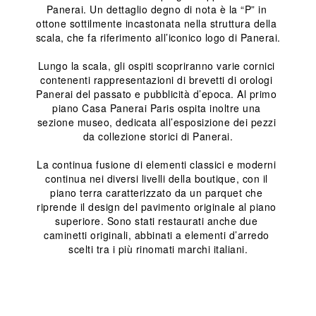
Panerai. Un dettaglio degno di nota è la “P” in 
ottone sottilmente incastonata nella struttura della 
scala, che fa riferimento all’iconico logo di Panerai.
Lungo la scala, gli ospiti scopriranno varie cornici 
contenenti rappresentazioni di brevetti di orologi 
Panerai del passato e pubblicità d’epoca. Al primo 
piano Casa Panerai Paris ospita inoltre una 
sezione museo, dedicata all’esposizione dei pezzi 
da collezione storici di Panerai.
La continua fusione di elementi classici e moderni 
continua nei diversi livelli della boutique, con il 
piano terra caratterizzato da un parquet che 
riprende il design del pavimento originale al piano 
superiore. Sono stati restaurati anche due 
caminetti originali, abbinati a elementi d’arredo 
scelti tra i più rinomati marchi italiani.