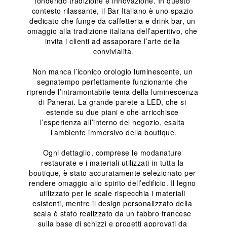
fondendo tradizione e innovazione. In questo 
contesto rilassante, il Bar Italiano è uno spazio 
dedicato che funge da caffetteria e drink bar, un 
omaggio alla tradizione italiana dell’aperitivo, che 
invita i clienti ad assaporare l’arte della 
convivialità.
Non manca l’iconico orologio luminescente, un 
segnatempo perfettamente funzionante che 
riprende l’intramontabile tema della luminescenza 
di Panerai. La grande parete a LED, che si 
estende su due piani e che arricchisce 
l’esperienza all’interno del negozio, esalta 
l’ambiente immersivo della boutique.
Ogni dettaglio, comprese le modanature 
restaurate e i materiali utilizzati in tutta la 
boutique, è stato accuratamente selezionato per 
rendere omaggio allo spirito dell’edificio. Il legno 
utilizzato per le scale rispecchia i materiali 
esistenti, mentre il design personalizzato della 
scala è stato realizzato da un fabbro francese 
sulla base di schizzi e progetti approvati da 