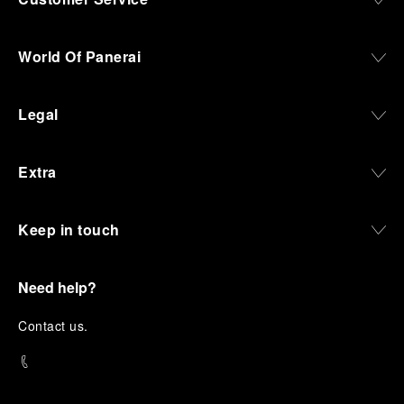
World Of Panerai
Legal
Extra
Keep in touch
Need help?
C
ontact us
.