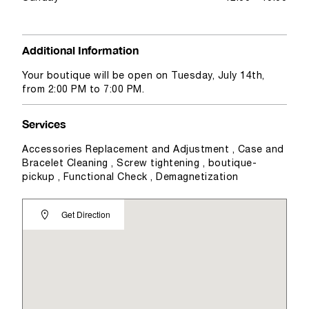
Additional Information
Your boutique will be open on Tuesday, July 14th,
from 2:00 PM to 7:00 PM.
Services
Accessories Replacement and Adjustment , Case and
Bracelet Cleaning , Screw tightening , boutique-
pickup , Functional Check , Demagnetization
Get Direction