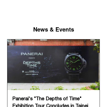
News & Events
Panerai's "The Depths of Time"
Exhibition Tour Concludes in Taipei