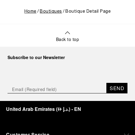
Home
Boutiques
Boutique Detail Page
Back to top
Subscribe to our Newsletter
SEND
United Arab Emirates
(
د.إ.
)
- EN
⃃
Customer Service