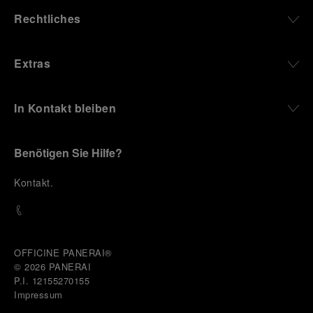
Rechtliches
Extras
In Kontakt bleiben
Benötigen Sie Hilfe?
K
ontakt
.
OFFICINE PANERAI®
© 2026 
PANERAI
P.I. 12155270155
Impressum