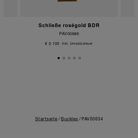
Schließe roségold BDR
PAV00686
€ 3 100
Inkl. Umsatzsteuer
Startseite
Buckles
PAV00634