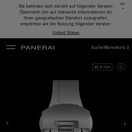
Schließen
Sie befinden sich derzeit auf folgender Version:
✕
Österreich
Um auf relevante Informationen für
ließen
Ihren geografischen Standort zuzugreifen,
empfehlen wir die Nutzung folgender Version:
United States
Suche
Warenkorb
0
22.0 mm