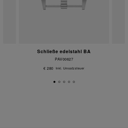
Schließe edelstahl BA
PAV00627
€ 280
Inkl. Umsatzsteuer