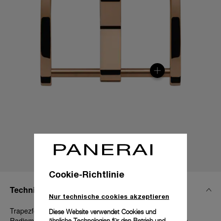
Cookie-Richtlinie
Technische Details
Nur technische cookies akzeptieren
Trapezförmig aus Goldtech, 22 mm, Luminor 44-47 mm,
Diese Website verwendet Cookies und
Radiomir 45-47-48 mm, Radiomir 1940 47 mm and Mare
ähnliche Technologien für den Betrieb und