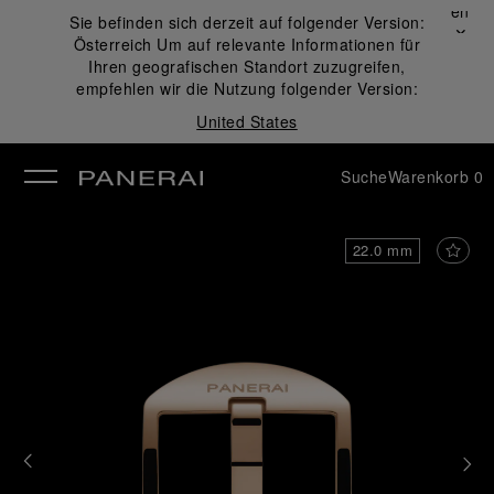
Schließen
Sie befinden sich derzeit auf folgender Version:
✕
Österreich
Um auf relevante Informationen für
ließen
Ihren geografischen Standort zuzugreifen,
empfehlen wir die Nutzung folgender Version:
United States
Suche
Warenkorb
0
22.0 mm