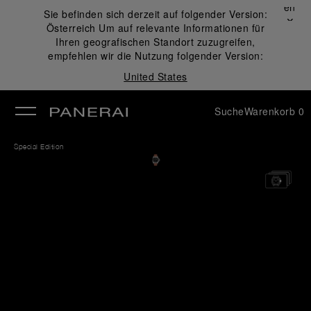
Schließen
Sie befinden sich derzeit auf folgender Version:
✕
Österreich
Um auf relevante Informationen für
ließen
Ihren geografischen Standort zuzugreifen,
empfehlen wir die Nutzung folgender Version:
United States
Suche
Warenkorb
0
Special Edition