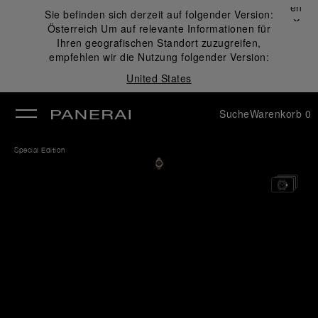
Schließen
Sie befinden sich derzeit auf folgender Version:
✕
Österreich
Um auf relevante Informationen für
ließen
Ihren geografischen Standort zuzugreifen,
empfehlen wir die Nutzung folgender Version:
United States
Suche
Warenkorb
0
Special Edition