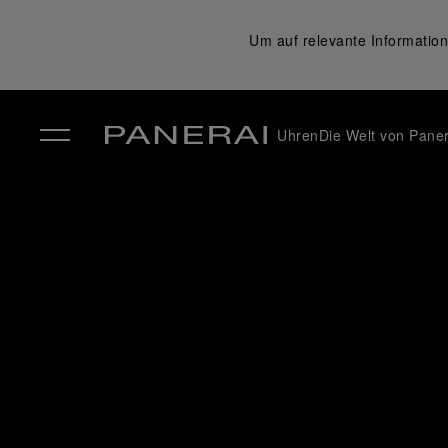
Um auf relevante Information
Uhren
Die Welt von Paner
✕