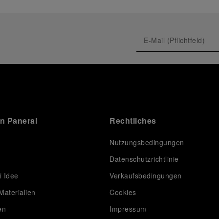
on Panerai
Rechtliches
Nutzungsbedingungen
Datenschutzrichtlinie
i Idee
Verkaufsbedingungen
Materialien
Cookies
en
Impressum