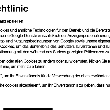
htlinie
 akzeptieren
ies und ähnliche Technologien für den Betrieb und die Bereitstel
dene Google-Dienste einschließlich der Anzeigenpersonalisierung 
tz- und Nutzungsbedingungen von Google
) sowie unsere eigene
en Cookies, um das Surferlebnis des Benutzers zu verstehen und z
nstimmung mit den während des Surfens gezeigten Präferenzen zu
n oder allen Cookies zu ändern oder zu widerrufen, klicken Sie au
tlinie
, um mehr zu erfahren.
en“, um Ihr Einverständnis für die Verwendung der oben erwähnten
che cookies akzeptieren“, um Ihr Einverständnis zu geben, dass n