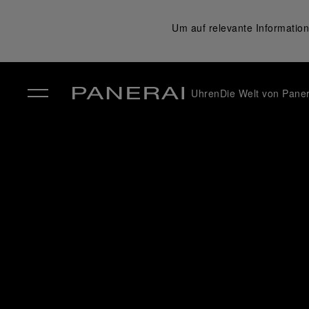
Um auf relevante Information
Uhren
Die Welt von Paner
✕