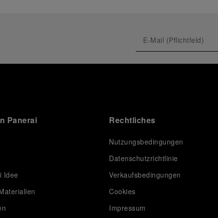
on Panerai
Rechtliches
Nutzungsbedingungen
Datenschutzrichtlinie
i Idee
Verkaufsbedingungen
Materialien
Cookies
en
Impressum