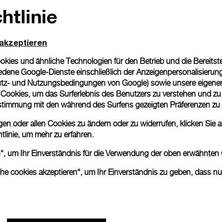
htlinie
 akzeptieren
ies und ähnliche Technologien für den Betrieb und die Bereitstel
dene Google-Dienste einschließlich der Anzeigenpersonalisierung 
tz- und Nutzungsbedingungen von Google
) sowie unsere eigene
en Cookies, um das Surferlebnis des Benutzers zu verstehen und z
nstimmung mit den während des Surfens gezeigten Präferenzen zu
n oder allen Cookies zu ändern oder zu widerrufen, klicken Sie au
tlinie
, um mehr zu erfahren.
en“, um Ihr Einverständnis für die Verwendung der oben erwähnten
che cookies akzeptieren“, um Ihr Einverständnis zu geben, dass n