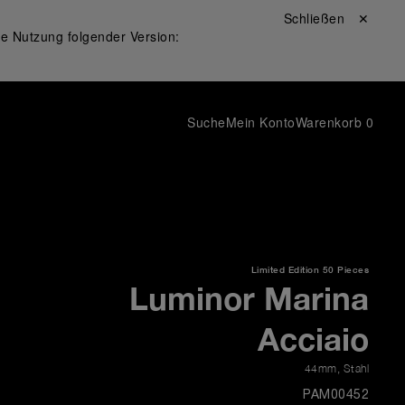
Schließen ✕
ie Nutzung folgender Version:
Suche
Mein Konto
Warenkorb
0
Limited Edition
50 Pieces
Luminor Marina
Acciaio
44mm
,
Stahl
PAM00452