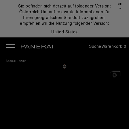
Schließen
Sie befinden sich derzeit auf folgender Version:
✕
Österreich
Um auf relevante Informationen für
ließen
Ihren geografischen Standort zuzugreifen,
empfehlen wir die Nutzung folgender Version:
United States
Suche
Warenkorb
0
Special Edition