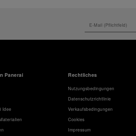
on Panerai
Rechtliches
Nutzungsbedingungen
Datenschutzrichtlinie
i Idee
Verkaufsbedingungen
Materialien
Cookies
en
Impressum