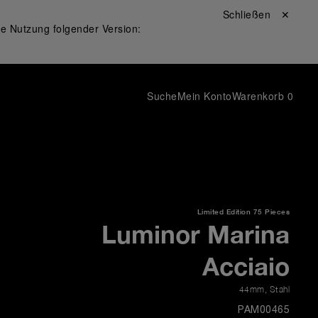
Schließen ✕
ie Nutzung folgender Version:
Suche
Mein Konto
Warenkorb
0
Limited Edition
75 Pieces
Luminor Marina
Acciaio
44mm
,
Stahl
PAM00465