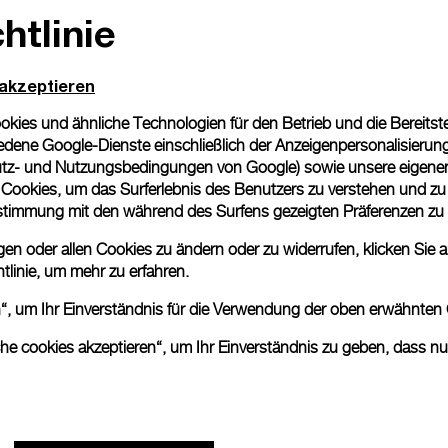
htlinie
 akzeptieren
ies und ähnliche Technologien für den Betrieb und die Bereitstel
dene Google-Dienste einschließlich der Anzeigenpersonalisierung 
tz- und Nutzungsbedingungen von Google
) sowie unsere eigene
en Cookies, um das Surferlebnis des Benutzers zu verstehen und z
nstimmung mit den während des Surfens gezeigten Präferenzen zu
n oder allen Cookies zu ändern oder zu widerrufen, klicken Sie au
tlinie
, um mehr zu erfahren.
en“, um Ihr Einverständnis für die Verwendung der oben erwähnten
che cookies akzeptieren“, um Ihr Einverständnis zu geben, dass n