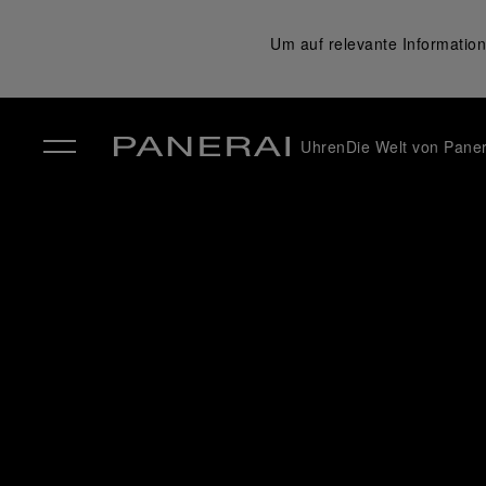
Um auf relevante Information
Uhren
Die Welt von Paner
✕