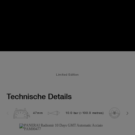
Limited Edition
Technische Details
47mm
10.0 bar (~100.0 metres)
P200