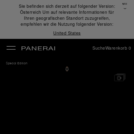
Schließen
Sie befinden sich derzeit auf folgender Version:
✕
Österreich
Um auf relevante Informationen für
ließen
Ihren geografischen Standort zuzugreifen,
empfehlen wir die Nutzung folgender Version:
United States
Suche
Warenkorb
0
Special Edition