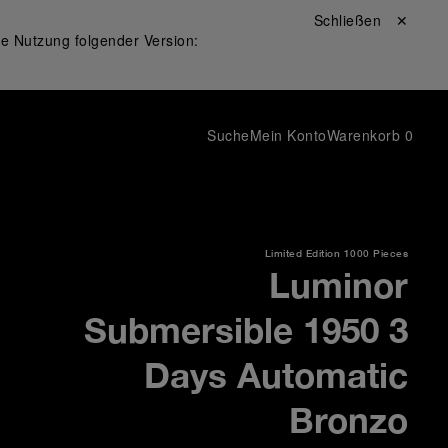
Schließen ✕
ie Nutzung folgender Version:
Suche
Mein Konto
Warenkorb
0
Limited Edition
1000 Pieces
Luminor
Submersible 1950 3
Days Automatic
Bronzo