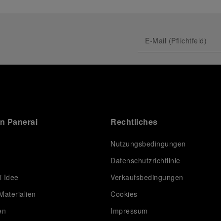
on Panerai
Rechtliches
Nutzungsbedingungen
Datenschutzrichtlinie
i Idee
Verkaufsbedingungen
Materialien
Cookies
en
Impressum