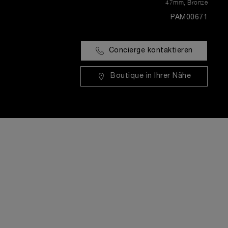
47mm
,
Bronze
PAM00671
Concierge kontaktieren
Boutique in Ihrer Nähe