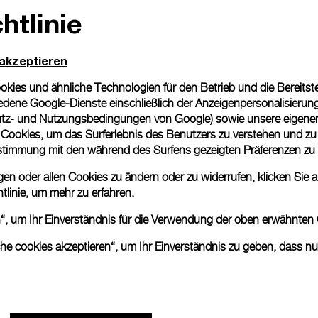
htlinie
 akzeptieren
ies und ähnliche Technologien für den Betrieb und die Bereitstel
dene Google-Dienste einschließlich der Anzeigenpersonalisierung 
tz- und Nutzungsbedingungen von Google
) sowie unsere eigene
en Cookies, um das Surferlebnis des Benutzers zu verstehen und z
nstimmung mit den während des Surfens gezeigten Präferenzen zu
n oder allen Cookies zu ändern oder zu widerrufen, klicken Sie au
tlinie
, um mehr zu erfahren.
en“, um Ihr Einverständnis für die Verwendung der oben erwähnten
che cookies akzeptieren“, um Ihr Einverständnis zu geben, dass n