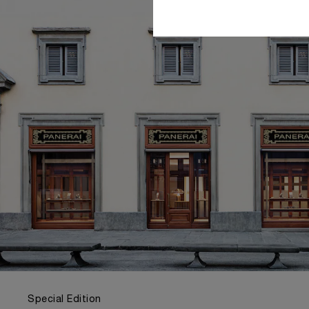
Special Edition