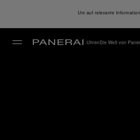
Um auf relevante Information
Uhren
Die Welt von Paner
✕