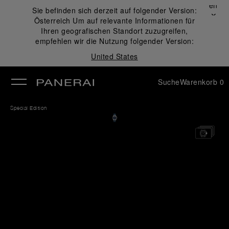
Schließen
Sie befinden sich derzeit auf folgender Version:
✕
Österreich
Um auf relevante Informationen für
ließen
Ihren geografischen Standort zuzugreifen,
empfehlen wir die Nutzung folgender Version:
United States
Suche
Warenkorb
0
Special Edition