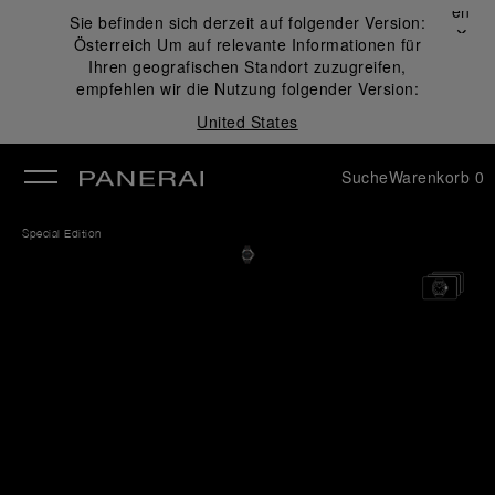
Schließen
Sie befinden sich derzeit auf folgender Version:
✕
Österreich
Um auf relevante Informationen für
ließen
Ihren geografischen Standort zuzugreifen,
empfehlen wir die Nutzung folgender Version:
United States
Suche
Warenkorb
0
Special Edition