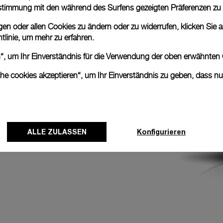
sicher positioniert,
nstimmung mit den während des Surfens gezeigten Präferenzen zu
aus verfügt das
n oder allen Cookies zu ändern oder zu widerrufen, klicken Sie au
 den Sekundenzeiger
ch eine präzise
tlinie
, um mehr zu erfahren.
en“, um Ihr Einverständnis für die Verwendung der oben erwähnten
che cookies akzeptieren“, um Ihr Einverständnis zu geben, dass n
ALLE ZULASSEN
Konfigurieren