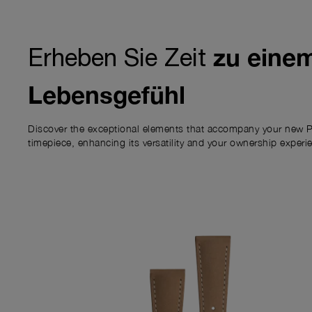
zu eine
Erheben Sie Zeit
Lebensgefühl
Discover the exceptional elements that accompany your new P
timepiece, enhancing its versatility and your ownership experi