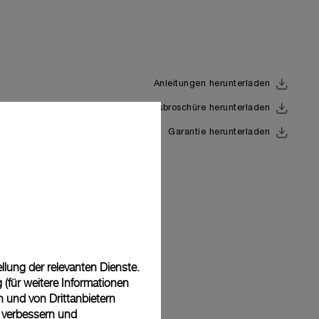
Anleitungen herunterladen
Uhrwerksbroschüre herunterladen
Back
Garantie herunterladen
lung der relevanten Dienste.
(für weitere Informationen
n und von Drittanbietern
u verbessern und