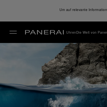
Um auf relevante Information
Uhren
Die Welt von Paner
✕