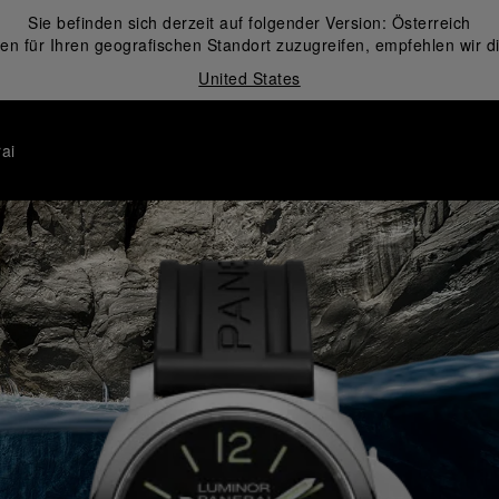
Sie befinden sich derzeit auf folgender Version:
Österreich
en für Ihren geografischen Standort zuzugreifen, empfehlen wir d
United States
ai