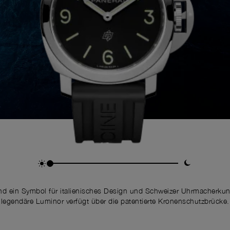
nd ein Symbol für italienisches Design und Schweizer Uhrmacherkun
legendäre Luminor verfügt über die patentierte Kronenschutzbrücke.