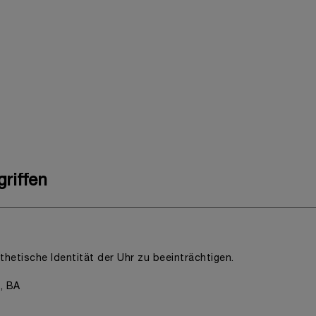
riffen
sthetische Identität der Uhr zu beeinträchtigen.
, BA