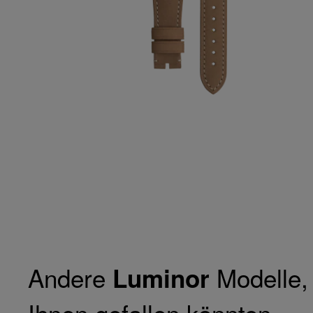
Andere
Modelle, 
Luminor
Ihnen gefallen könnten