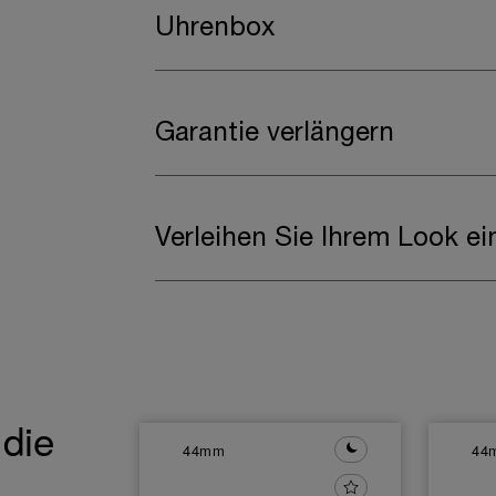
Uhrenbox
Garantie verlängern
Verleihen Sie Ihrem Look e
die
44mm
44