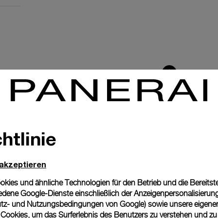
htlinie
 akzeptieren
ies und ähnliche Technologien für den Betrieb und die Bereitstel
dene Google-Dienste einschließlich der Anzeigenpersonalisierung 
tz- und Nutzungsbedingungen von Google
) sowie unsere eigene
en. Es hat einen
en Cookies, um das Surferlebnis des Benutzers zu verstehen und z
00 Halbschwingungen