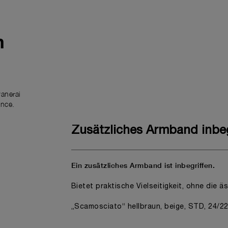
m
anerai
ence.
Zusätzliches Armband inbeg
Ein zusätzliches Armband ist inbegriffen.
Bietet praktische Vielseitigkeit, ohne die ä
„Scamosciato“ hellbraun, beige, STD, 24/22