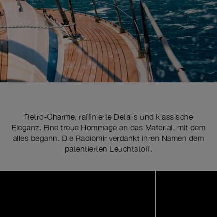
Retro-Charme, raffinierte Details und klassische
Eleganz. Eine treue Hommage an das Material, mit dem
alles begann. Die Radiomir verdankt ihren Namen dem
patentierten Leuchtstoff.
Image
1
of
5