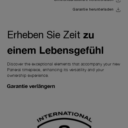
Uhrwerksbroschüre herunterladen
Garantie herunterladen
zu
Erheben Sie Zeit
einem Lebensgefühl
Discover the exceptional elements that accompany your new
Panerai timepiece, enhancing its versatility and your
ownership experience.
Garantie verlängern