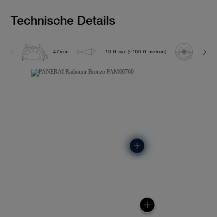
Technische Details
47mm
10.0 bar (~100.0 metres)
P300