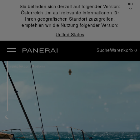
Schließen
Sie befinden sich derzeit auf folgender Version:
✕
Österreich
Um auf relevante Informationen für
ließen
Ihren geografischen Standort zuzugreifen,
empfehlen wir die Nutzung folgender Version:
United States
Suche
Warenkorb
0
/
Uhrenkollektion
Radiomir