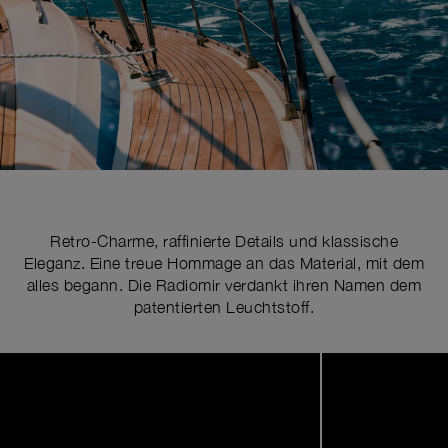
Retro-Charme, raffinierte Details und klassische
Eleganz. Eine treue Hommage an das Material, mit dem
alles begann. Die Radiomir verdankt ihren Namen dem
patentierten Leuchtstoff.
Image
1
of
4