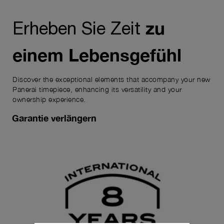
zu
Erheben Sie Zeit
einem Lebensgefühl
Discover the exceptional elements that accompany your new
Panerai timepiece, enhancing its versatility and your
ownership experience.
Garantie verlängern