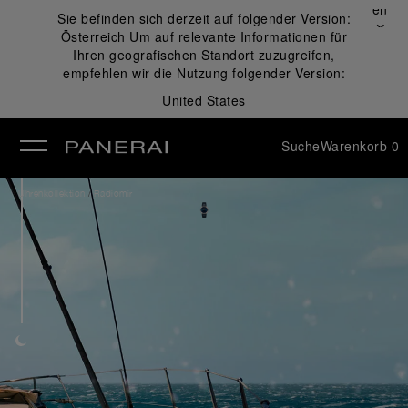
Schließen
Sie befinden sich derzeit auf folgender Version:
✕
Österreich
Um auf relevante Informationen für
ließen
Ihren geografischen Standort zuzugreifen,
empfehlen wir die Nutzung folgender Version:
United States
Suche
Warenkorb
0
/
Uhrenkollektion
Radiomir