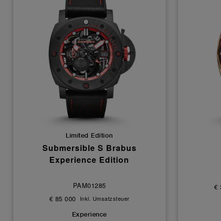
Limited Edition
Submersible S Brabus
Experience Edition
PAM01285
€ 
€ 85 000
Inkl. Umsatzsteuer
Experience