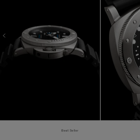
Best Seller