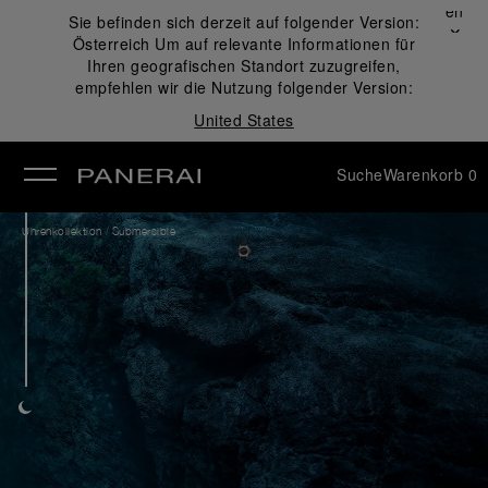
Schließen
Sie befinden sich derzeit auf folgender Version:
✕
Österreich
Um auf relevante Informationen für
ließen
Ihren geografischen Standort zuzugreifen,
empfehlen wir die Nutzung folgender Version:
United States
Suche
Warenkorb
0
/
Uhrenkollektion
Submersible