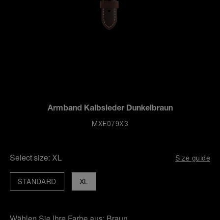
Armband Kalbsleder Dunkelbraun
MXE079X3
Select size:
XL
Size guide
STANDARD
XL
Wählen Sie Ihre Farbe aus:
Braun