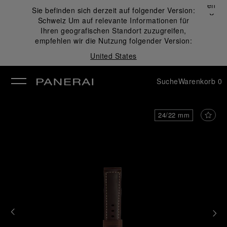
Schließen
Sie befinden sich derzeit auf folgender Version:
✕
Schweiz
Um auf relevante Informationen für
ließen
Ihren geografischen Standort zuzugreifen,
empfehlen wir die Nutzung folgender Version:
United States
Suche
Warenkorb
0
24/22 mm