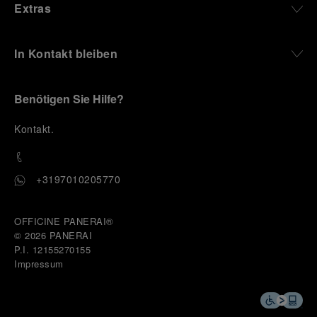
Extras
In Kontakt bleiben
Benötigen Sie Hilfe?
K
ontakt
.
+3197010205770
OFFICINE PANERAI®
© 2026 
PANERAI
P.I. 12155270155
Impressum