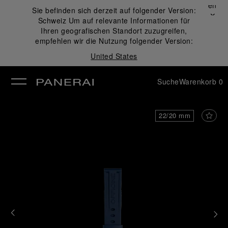
Schließen
Sie befinden sich derzeit auf folgender Version:
✕
Schweiz
Um auf relevante Informationen für
ließen
Ihren geografischen Standort zuzugreifen,
empfehlen wir die Nutzung folgender Version:
United States
Suche
Warenkorb
0
22/20 mm