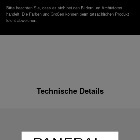
Bitte beachten Sie, dass es sich bei den Bildern um Archivfotos
handelt. Die Farben und Größen können beim tatsächlichen Produkt
leicht abweichen.
Technische Details