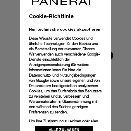
Cookie-Richtlinie
Nur technische cookies akzeptieren
Diese Website verwendet Cookies und
ähnliche Technologien für den Betrieb und
die Bereitstellung der relevanten Dienste.
Wir verwenden auch verschiedene Google-
Dienste einschließlich der
Anzeigenpersonalisierung (für weitere
Informationen lesen Sie bitte die
Datenschutz- und Nutzungsbedingungen
von Google
) sowie unsere eigenen und von
Drittanbietern bereitgestellten analytischen
Cookies, um das Surferlebnis des Benutzers
zu verstehen und zu verbessern und
Werbematerialien in Übereinstimmung mit
den während des Surfens gezeigten
Präferenzen zu senden.
Um Ihre Zustimmung zu einigen oder allen
Cookies zu ändern oder zu widerrufen,
ALLE ZULASSEN