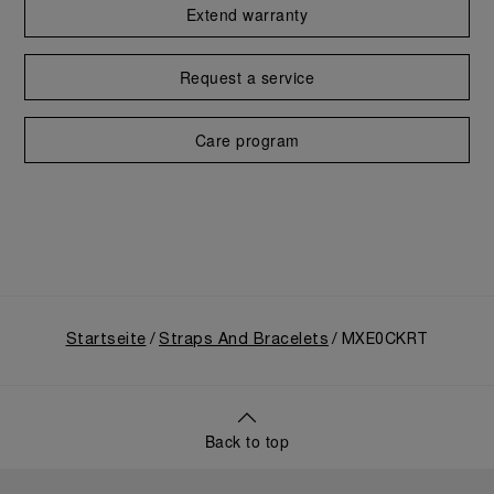
Extend warranty
Request a service
Care program
Startseite
Straps And Bracelets
MXE0CKRT
Back to top