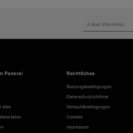
on Panerai
Rechtliches
Nutzungsbedingungen
Datenschutzrichtlinie
i Idee
Verkaufsbedingungen
Materialien
Cookies
en
Impressum