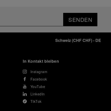
SENDEN
Schweiz
(
CHF CHF
)
- DE
In Kontakt bleiben
Instagram
Facebook
YouTube
LinkedIn
TikTok