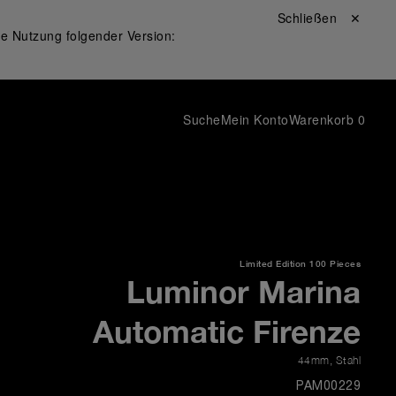
Schließen ✕
ie Nutzung folgender Version:
Suche
Mein Konto
Warenkorb
0
Limited Edition
100 Pieces
Luminor Marina
Automatic Firenze
44mm
,
Stahl
PAM00229