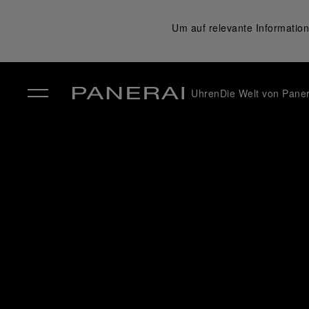
Um auf relevante Information
Uhren
Die Welt von Paner
✕