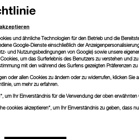
htlinie
 akzeptieren
ies und ähnliche Technologien für den Betrieb und die Bereitstel
dene Google-Dienste einschließlich der Anzeigenpersonalisierung 
tz- und Nutzungsbedingungen von Google
) sowie unsere eigene
en Cookies, um das Surferlebnis des Benutzers zu verstehen und z
nstimmung mit den während des Surfens gezeigten Präferenzen zu
n oder allen Cookies zu ändern oder zu widerrufen, klicken Sie au
tlinie
, um mehr zu erfahren.
en“, um Ihr Einverständnis für die Verwendung der oben erwähnten
che cookies akzeptieren“, um Ihr Einverständnis zu geben, dass n