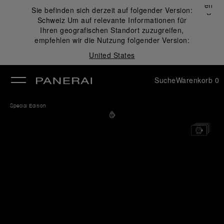
Schließen
Sie befinden sich derzeit auf folgender Version:
✕
Schweiz
Um auf relevante Informationen für
ließen
Ihren geografischen Standort zuzugreifen,
empfehlen wir die Nutzung folgender Version:
United States
Suche
Warenkorb
0
Special Edition