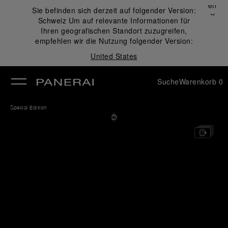
Schließen
Sie befinden sich derzeit auf folgender Version:
✕
Schweiz
Um auf relevante Informationen für
ließen
Ihren geografischen Standort zuzugreifen,
empfehlen wir die Nutzung folgender Version:
United States
Suche
Warenkorb
0
Special Edition