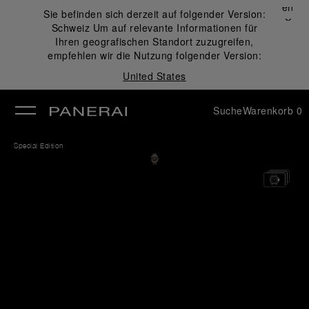
Schließen
Sie befinden sich derzeit auf folgender Version:
✕
Schweiz
Um auf relevante Informationen für
ließen
Ihren geografischen Standort zuzugreifen,
empfehlen wir die Nutzung folgender Version:
United States
Suche
Warenkorb
0
Special Edition