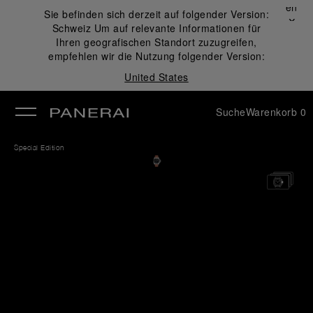
Schließen
Sie befinden sich derzeit auf folgender Version:
✕
Schweiz
Um auf relevante Informationen für
ließen
Ihren geografischen Standort zuzugreifen,
empfehlen wir die Nutzung folgender Version:
United States
Suche
Warenkorb
0
Special Edition