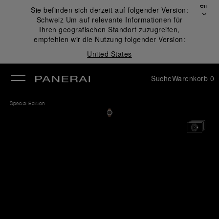
Schließen
Sie befinden sich derzeit auf folgender Version:
✕
Schweiz
Um auf relevante Informationen für
ließen
Ihren geografischen Standort zuzugreifen,
empfehlen wir die Nutzung folgender Version:
United States
Suche
Warenkorb
0
Special Edition