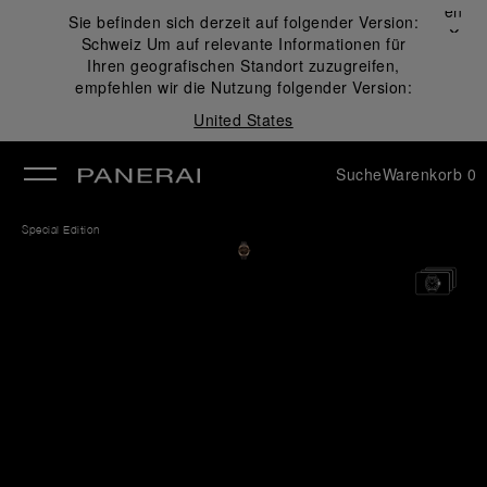
Schließen
Sie befinden sich derzeit auf folgender Version:
✕
Schweiz
Um auf relevante Informationen für
ließen
Ihren geografischen Standort zuzugreifen,
empfehlen wir die Nutzung folgender Version:
United States
Suche
Warenkorb
0
Special Edition