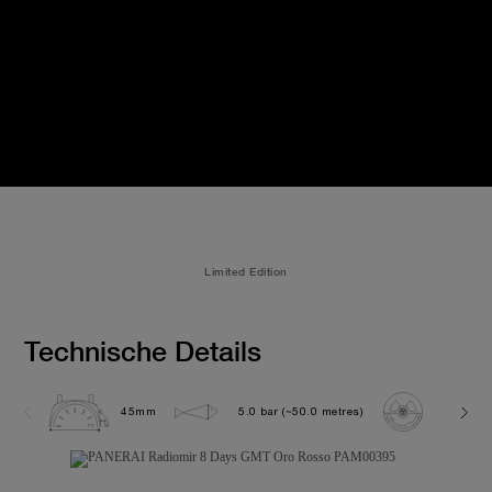
Limited Edition
Technische Details
45mm
5.0 bar (~50.0 metres)
P2002/1