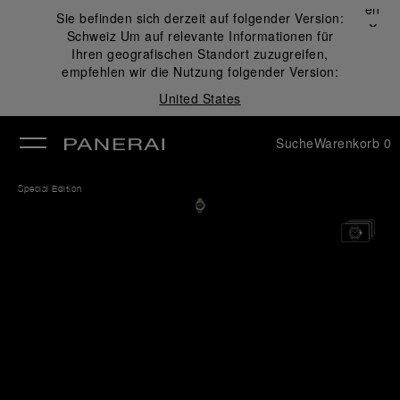
Schließen
Sie befinden sich derzeit auf folgender Version:
✕
Schweiz
Um auf relevante Informationen für
ließen
Ihren geografischen Standort zuzugreifen,
empfehlen wir die Nutzung folgender Version:
United States
Suche
Warenkorb
0
Special Edition