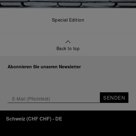
Special Edition
Back to top
Abonnieren Sie unseren Newsletter
SENDEN
Schweiz
(
CHF CHF
)
- DE