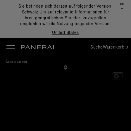
Schließen
Sie befinden sich derzeit auf folgender Version:
✕
Schweiz
Um auf relevante Informationen für
ließen
Ihren geografischen Standort zuzugreifen,
empfehlen wir die Nutzung folgender Version:
United States
Suche
Warenkorb
0
Special Edition