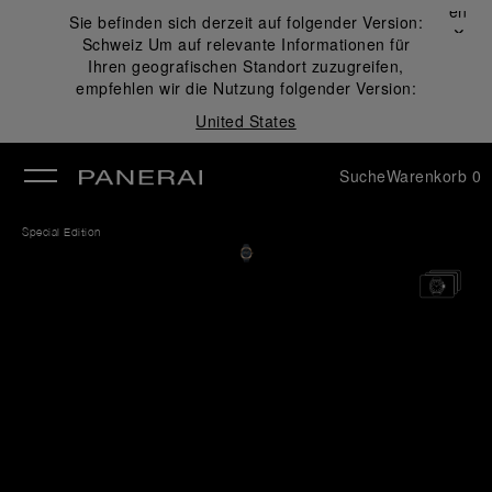
Schließen
Sie befinden sich derzeit auf folgender Version:
✕
Schweiz
Um auf relevante Informationen für
ließen
Ihren geografischen Standort zuzugreifen,
empfehlen wir die Nutzung folgender Version:
United States
Suche
Warenkorb
0
Special Edition