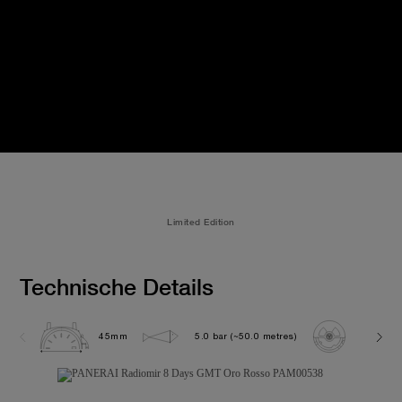
Limited Edition
Technische Details
45mm
5.0 bar (~50.0 metres)
P2002/1