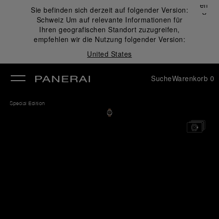
Schließen
Sie befinden sich derzeit auf folgender Version:
✕
Schweiz
Um auf relevante Informationen für
ließen
Ihren geografischen Standort zuzugreifen,
empfehlen wir die Nutzung folgender Version:
United States
Suche
Warenkorb
0
Special Edition