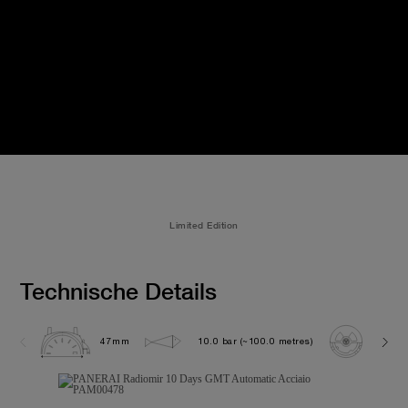
Limited Edition
Technische Details
47mm
10.0 bar (~100.0 metres)
P200