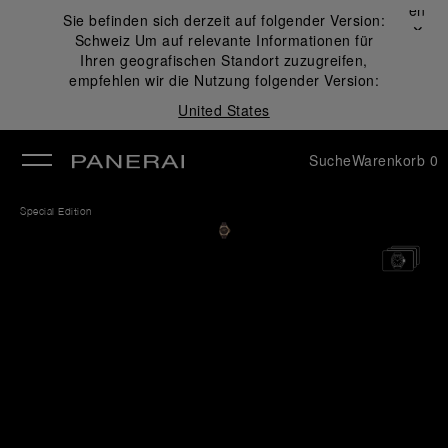
Schließen
Sie befinden sich derzeit auf folgender Version:
✕
Schweiz
Um auf relevante Informationen für
ließen
Ihren geografischen Standort zuzugreifen,
empfehlen wir die Nutzung folgender Version:
United States
Suche
Warenkorb
0
Special Edition