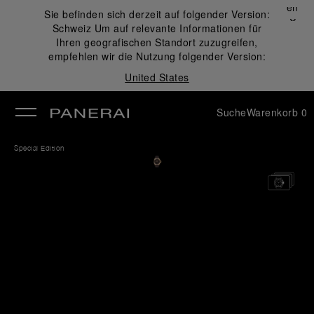
Schließen
Sie befinden sich derzeit auf folgender Version:
✕
Schweiz
Um auf relevante Informationen für
ließen
Ihren geografischen Standort zuzugreifen,
empfehlen wir die Nutzung folgender Version:
United States
Suche
Warenkorb
0
Special Edition