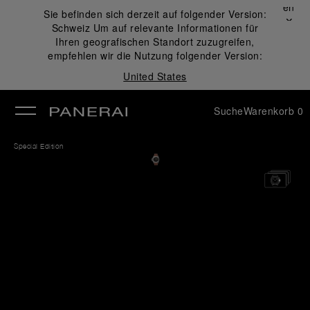
Schließen
Sie befinden sich derzeit auf folgender Version:
✕
Schweiz
Um auf relevante Informationen für
ließen
Ihren geografischen Standort zuzugreifen,
empfehlen wir die Nutzung folgender Version:
United States
Suche
Warenkorb
0
Special Edition