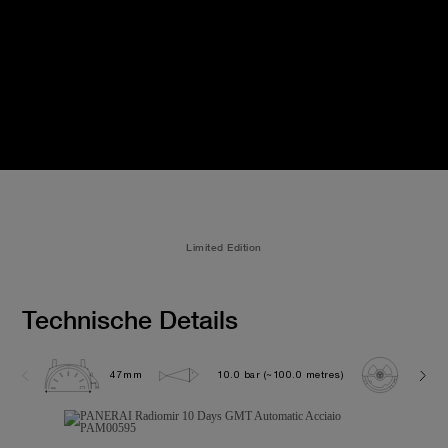
Limited Edition
Technische Details
47mm
10.0 bar (~100.0 metres)
P200