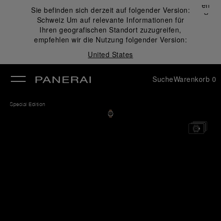
Schließen
Sie befinden sich derzeit auf folgender Version:
✕
Schweiz
Um auf relevante Informationen für
ließen
Ihren geografischen Standort zuzugreifen,
empfehlen wir die Nutzung folgender Version:
United States
Suche
Warenkorb
0
Special Edition