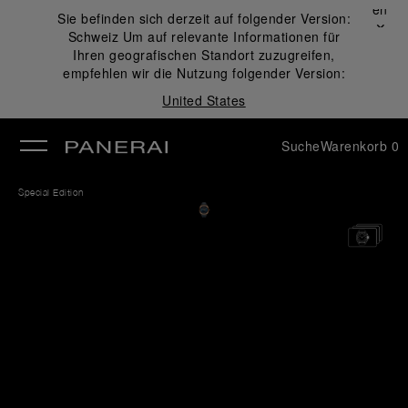
Schließen
Sie befinden sich derzeit auf folgender Version:
✕
Schweiz
Um auf relevante Informationen für
ließen
Ihren geografischen Standort zuzugreifen,
empfehlen wir die Nutzung folgender Version:
United States
Suche
Warenkorb
0
Special Edition