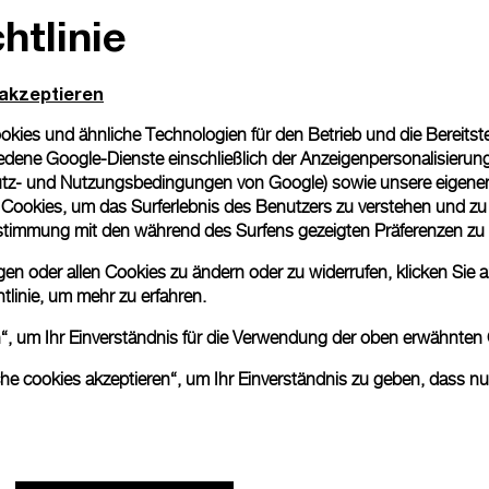
htlinie
 akzeptieren
ies und ähnliche Technologien für den Betrieb und die Bereitstel
dene Google-Dienste einschließlich der Anzeigenpersonalisierung 
tz- und Nutzungsbedingungen von Google
) sowie unsere eigene
en Cookies, um das Surferlebnis des Benutzers zu verstehen und z
nstimmung mit den während des Surfens gezeigten Präferenzen zu
n oder allen Cookies zu ändern oder zu widerrufen, klicken Sie au
tlinie
, um mehr zu erfahren.
en“, um Ihr Einverständnis für die Verwendung der oben erwähnten
che cookies akzeptieren“, um Ihr Einverständnis zu geben, dass n