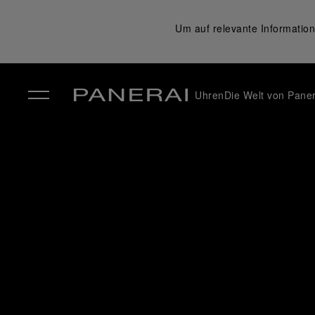
Um auf relevante Information
Uhren
Die Welt von Paner
✕