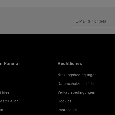
on Panerai
Rechtliches
Nutzungsbedingungen
Datenschutzrichtlinie
i Idee
Verkaufsbedingungen
Materialien
Cookies
en
Impressum