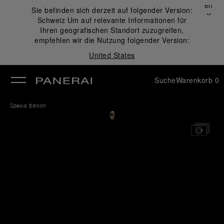
Schließen
Sie befinden sich derzeit auf folgender Version:
✕
Schweiz
Um auf relevante Informationen für
ließen
Ihren geografischen Standort zuzugreifen,
empfehlen wir die Nutzung folgender Version:
United States
Suche
Warenkorb
0
Special Edition