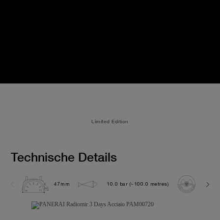
Limited Edition
Technische Details
47mm
10.0 bar (~100.0 metres)
P300