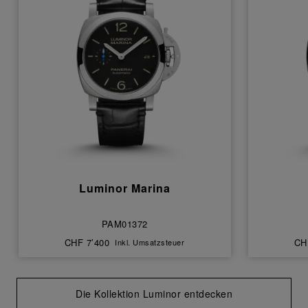
Luminor Marina
PAM01372
CHF 7’400
CH
Inkl. Umsatzsteuer
Die Kollektion Luminor entdecken