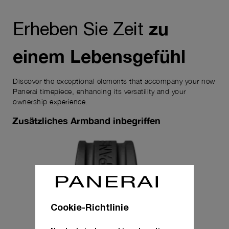
zu
Erheben Sie Zeit
einem Lebensgefühl
Discover the exceptional elements that accompany your new
Panerai timepiece, enhancing its versatility and your
ownership experience.
Zusätzliches Armband inbegriffen
Cookie-Richtlinie