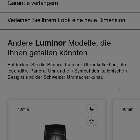
erwähnten Cookies zu geben.
Garantie verlängern
Klicken Sie auf „Nur technische cookies
akzeptieren“, um Ihr Einverständnis zu
Verleihen Sie Ihrem Look eine neue Dimension
geben, dass nur technische Cookies
verwendet werden dürfen.
Andere
Modelle, die
Luminor
Ihnen gefallen könnten
Entdecken Sie die Panerai Luminor Uhrenkollektion, die
legendäre Panerai Uhr und ein Symbol des italienischen
Designs und der Schweizer Uhrmacherkunst.
40mm
40mm