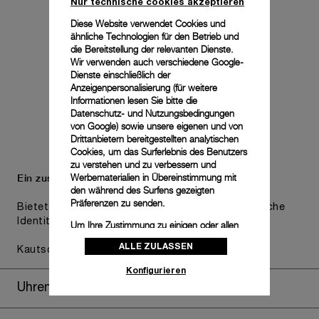
Nur technische cookies akzeptieren
Diese Website verwendet Cookies und
ähnliche Technologien für den Betrieb und
die Bereitstellung der relevanten Dienste.
Wir verwenden auch verschiedene Google-
Dienste einschließlich der
Anzeigenpersonalisierung (für weitere
Informationen lesen Sie bitte die
Datenschutz- und Nutzungsbedingungen
von Google
) sowie unsere eigenen und von
Drittanbietern bereitgestellten analytischen
Cookies, um das Surferlebnis des Benutzers
zu verstehen und zu verbessern und
Ein zusätzliches Armband ist inbegriffen.
Werbematerialien in Übereinstimmung mit
den während des Surfens gezeigten
Präferenzen zu senden.
Bietet praktische Vielseitigkeit, ohne die ästhetische
Identität der Uhr zu beeinträchtigen.
Um Ihre Zustimmung zu einigen oder allen
Cookies zu ändern oder zu widerrufen,
ALLE ZULASSEN
klicken Sie auf „Konfigurieren“, oder lesen
Kautschuk schwarz, STD, 26/22, BA
Sie unsere
Cookie-Richtlinie
, um mehr zu
Konfigurieren
erfahren.
Uhrenbox
Klicken Sie auf „Alle zulassen“, um Ihr
Einverständnis für die Verwendung der oben