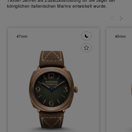
1930er Jahren als Zusatzausrüstung für die Jäger der
Einverständnis für die Verwendung der oben
königlichen italienischen Marine entwickelt wurde.
erwähnten Cookies zu geben.
Klicken Sie auf „Nur technische cookies
akzeptieren“, um Ihr Einverständnis zu
geben, dass nur technische Cookies
verwendet werden dürfen.
47mm
40mm