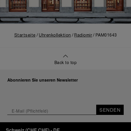
Startseite
Uhrenkollektion
Radiomir
PAM01643
Back to top
Abonnieren Sie unseren Newsletter
SENDEN
Schweiz
(
CHF CHF
)
- DE