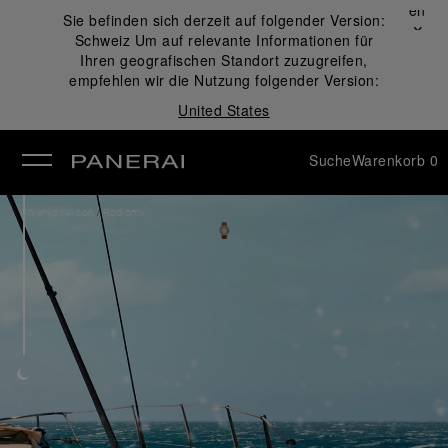
Schließen
Sie befinden sich derzeit auf folgender Version:
✕
Schweiz
Um auf relevante Informationen für
ließen
Ihren geografischen Standort zuzugreifen,
empfehlen wir die Nutzung folgender Version:
United States
Suche
Warenkorb
0
/
Uhrenkollektion
Radiomir