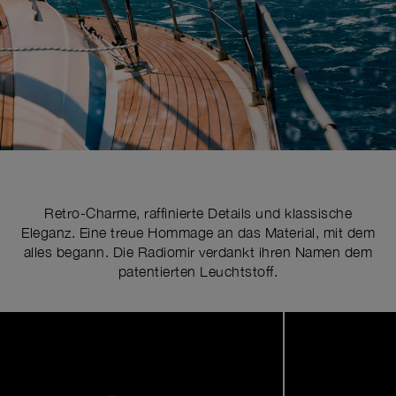
Retro-Charme, raffinierte Details und klassische
Eleganz. Eine treue Hommage an das Material, mit dem
alles begann. Die Radiomir verdankt ihren Namen dem
patentierten Leuchtstoff.
Image
1
of
5