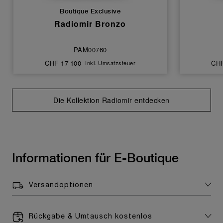
Boutique Exclusive
Radiomir Bronzo
PAM00760
CHF 17’100
CHF
Inkl. Umsatzsteuer
Die Kollektion Radiomir entdecken
Informationen für E-Boutique
Versandoptionen
Rückgabe & Umtausch kostenlos