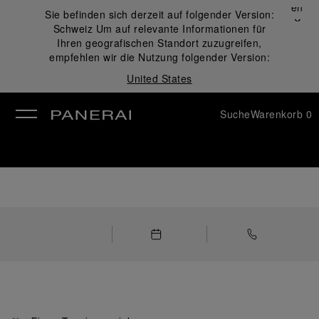
Schließen
Sie befinden sich derzeit auf folgender Version:
✕
Schweiz
Um auf relevante Informationen für
ließen
Ihren geografischen Standort zuzugreifen,
empfehlen wir die Nutzung folgender Version:
United States
Suche
Warenkorb
0