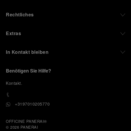
Rechtliches
Extras
In Kontakt bleiben
Benötigen Sie Hilfe?
K
ontakt
.
+3197010205770
OFFICINE PANERAI®
© 2026 
PANERAI