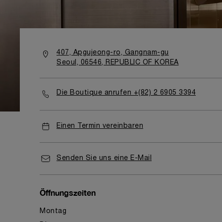
407, Apgujeong-ro, Gangnam-gu
Seoul, 06546, REPUBLIC OF KOREA
Die Boutique anrufen +(82) 2 6905 3394
Einen Termin vereinbaren
Senden Sie uns eine E-Mail
Öffnungszeiten
Montag