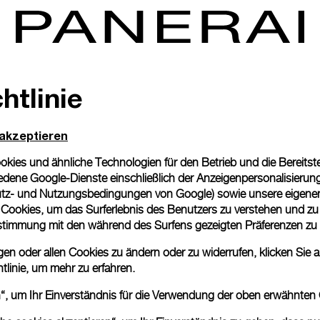
htlinie
 akzeptieren
ies und ähnliche Technologien für den Betrieb und die Bereitstel
dene Google-Dienste einschließlich der Anzeigenpersonalisierung 
tz- und Nutzungsbedingungen von Google
) sowie unsere eigene
en Cookies, um das Surferlebnis des Benutzers zu verstehen und z
nstimmung mit den während des Surfens gezeigten Präferenzen zu
n oder allen Cookies zu ändern oder zu widerrufen, klicken Sie au
tlinie
, um mehr zu erfahren.
en“, um Ihr Einverständnis für die Verwendung der oben erwähnten