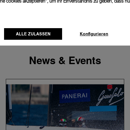
che cookies akzeptieren“, um Ihr Einverständnis zu geben, dass n
ALLE ZULASSEN
Konfigurieren
News & Events