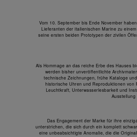
Vom 10. September bis Ende November haben B
Lieferanten der italienischen Marine zu eine
seine ersten beiden Prototypen der zivilen Öff
Als Hommage an das reiche Erbe des Hauses biete
werden bisher unveröffentlichte Archivmater
technische Zeichnungen, frühe Kataloge und
historische Uhren und Reproduktionen von 
Leuchtkraft, Unterwasserlesbarkeit und Ins
Ausstellung
Das Engagement der Marke für ihre einziga
unterstrichen, die sich durch ein komplett schw
eine unbeabsichtigte Anomalie, die die Origin