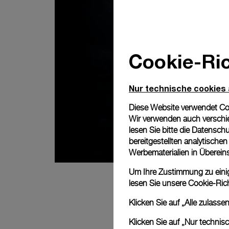
Cookie-Ric
Nur technische cookies
Diese Website verwendet Cook
Wir verwenden auch verschie
lesen Sie bitte die
Datenschu
bereitgestellten analytisch
Werbematerialien in Überei
Um Ihre Zustimmung zu einige
lesen Sie unsere
Cookie-Rich
Klicken Sie auf „Alle zulass
Klicken Sie auf „Nur technis