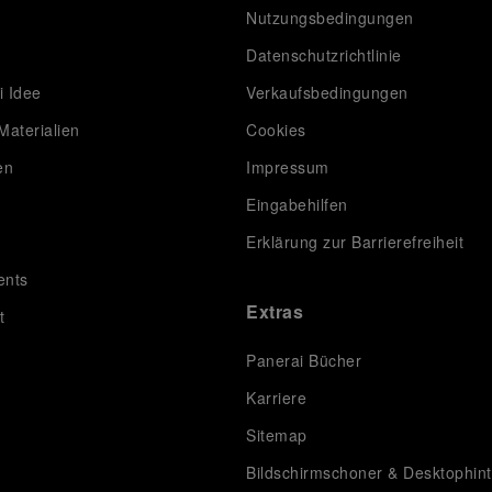
Nutzungsbedingungen
Datenschutzrichtlinie
i Idee
Verkaufsbedingungen
Materialien
Cookies
en
Impressum
Eingabehilfen
Erklärung zur Barrierefreiheit
ents
Extras
t
Panerai Bücher
Karriere
Sitemap
Bildschirmschoner & Desktophin