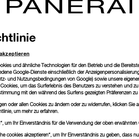
htlinie
 akzeptieren
ies und ähnliche Technologien für den Betrieb und die Bereitstel
dene Google-Dienste einschließlich der Anzeigenpersonalisierung 
tz- und Nutzungsbedingungen von Google
) sowie unsere eigene
en Cookies, um das Surferlebnis des Benutzers zu verstehen und z
nstimmung mit den während des Surfens gezeigten Präferenzen zu
n oder allen Cookies zu ändern oder zu widerrufen, klicken Sie au
tlinie
, um mehr zu erfahren.
en“, um Ihr Einverständnis für die Verwendung der oben erwähnten
che cookies akzeptieren“, um Ihr Einverständnis zu geben, dass n