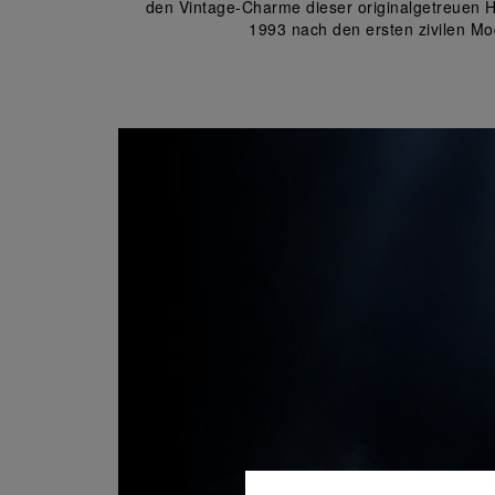
den Vintage-Charme dieser originalgetreuen H
1993 nach den ersten zivilen M