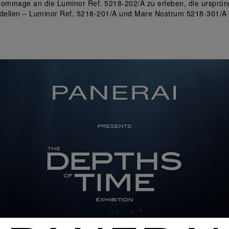
ommage an die Luminor Ref. 5218-202/A zu erleben, die ursprüngli
odellen – Luminor Ref. 5218-201/A und Mare Nostrum 5218-301/A 