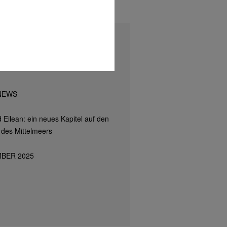
NEWS
 Eilean: ein neues Kapitel auf den
des Mittelmeers
MBER 2025