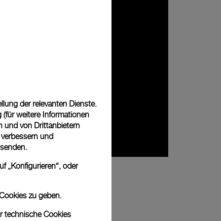
lung der relevanten Dienste.
(für weitere Informationen
n und von Drittanbietern
u verbessern und
 senden.
f „Konfigurieren“, oder
 Cookies zu geben.
ur technische Cookies