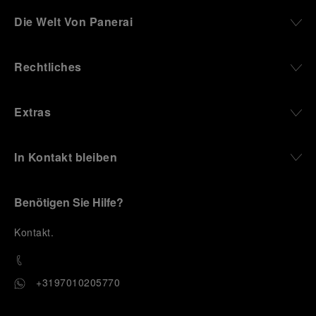
Die Welt Von Panerai
Rechtliches
Extras
In Kontakt bleiben
Benötigen Sie Hilfe?
K
ontakt
.
+3197010205770