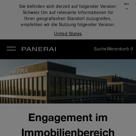
Schließen
Sie befinden sich derzeit auf folgender Version:
✕
Schweiz
Um auf relevante Informationen für
ließen
Ihren geografischen Standort zuzugreifen,
empfehlen wir die Nutzung folgender Version:
United States
Suche
Warenkorb
0
Engagement im
Immobilienbereich