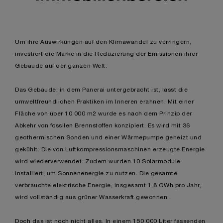
Um ihre Auswirkungen auf den Klimawandel zu verringern,
investiert die Marke in die Reduzierung der Emissionen ihrer
Gebäude auf der ganzen Welt.
Das Gebäude, in dem Panerai untergebracht ist, lässt die
umweltfreundlichen Praktiken im Inneren erahnen. Mit einer
Fläche von über 10 000 m2 wurde es nach dem Prinzip der
Abkehr von fossilen Brennstoffen konzipiert. Es wird mit 36
geothermischen Sonden und einer Wärmepumpe geheizt und
gekühlt. Die von Luftkompressionsmaschinen erzeugte Energie
wird wiederverwendet. Zudem wurden 10 Solarmodule
installiert, um Sonnenenergie zu nutzen. Die gesamte
verbrauchte elektrische Energie, insgesamt 1,8 GWh pro Jahr,
wird vollständig aus grüner Wasserkraft gewonnen.
Doch das ist noch nicht alles. In einem 150 000 Liter fassenden