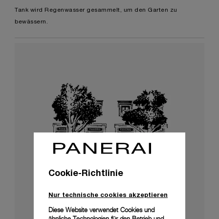
Tank wird Regenwasser gesammelt, um den Garten zu
bewässern.
Cookie-Richtlinie
Nur technische cookies akzeptieren
Diese Website verwendet Cookies und
ähnliche Technologien für den Betrieb und