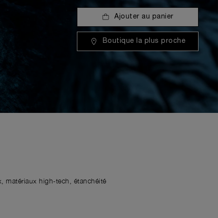
Ajouter au panier
Boutique la plus proche
x, matériaux high-tech, étanchéité