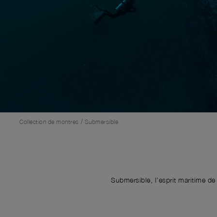
/
Collection de montres
Submersible
Submersible, l’esprit maritime de