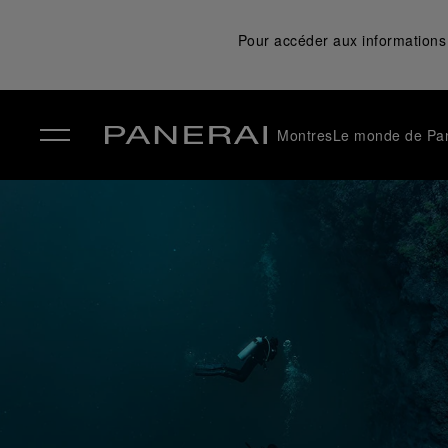
Pour accéder aux informations 
Montres
Le monde de Pa
✕