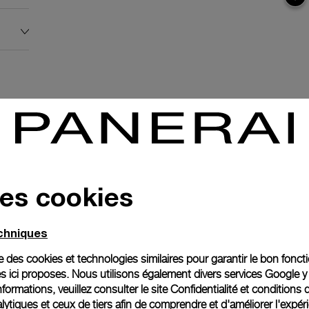
des cookies
echniques
e
ise des cookies et technologies similaires pour garantir le bon fonc
s ici proposes. Nous utilisons également divers services Google y
formations, veuillez consulter le
site Confidentialité et conditions 
anerai
ytiques et ceux de tiers afin de comprendre et d'améliorer l'expér
ence.