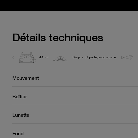
Détails techniques
44mm
Dispositif protège-couronne
Mouvement
Boîtier
Lunette
Fond