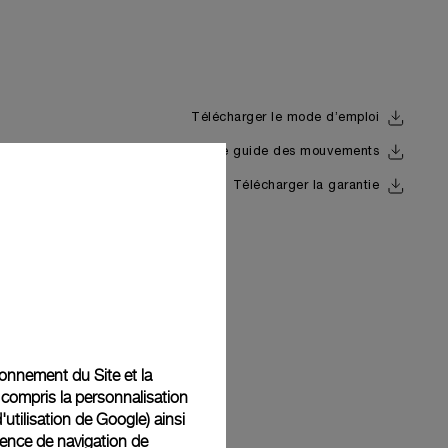
Télécharger le mode d’emploi
Télécharger le guide des mouvements
Back
Télécharger la garantie
tionnement du Site et la
 compris la personnalisation
d'utilisation de Google
) ainsi
ience de navigation de